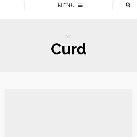
MENU
TAG
Curd