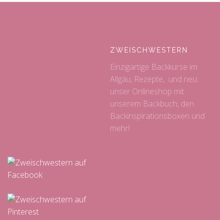
ZWEISCHWESTERN
Einzigartige Backkurse im
Allgäu, Rezepte, und neu:
unser Onlineshop mit
unserem Backbuch, den
Backinspirationsboxen und
mehr!