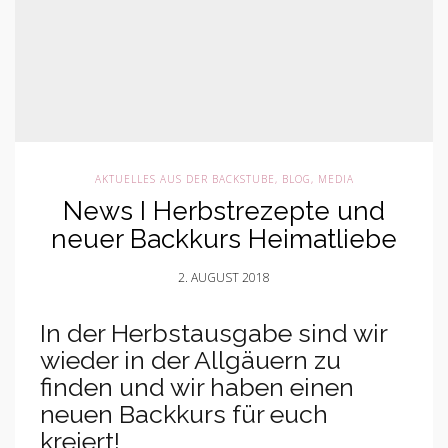
AKTUELLES AUS DER BACKSTUBE
,
BLOG
,
MEDIA
News I Herbstrezepte und
neuer Backkurs Heimatliebe
2. AUGUST 2018
In der Herbstausgabe sind wir
wieder in der Allgäuern zu
finden und wir haben einen
neuen Backkurs für euch
kreiert!