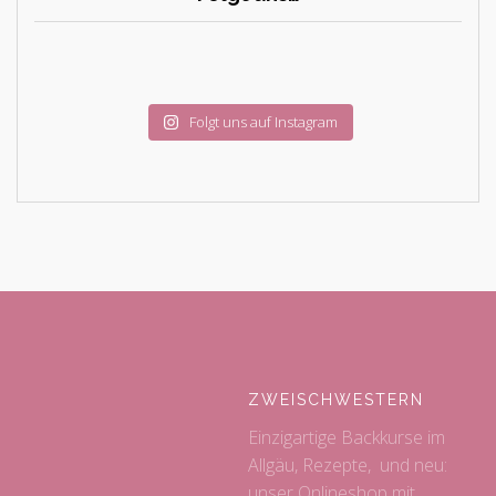
Folgt uns auf Instagram
ZWEISCHWESTERN
Einzigartige Backkurse im
Allgäu, Rezepte, und neu:
unser Onlineshop mit