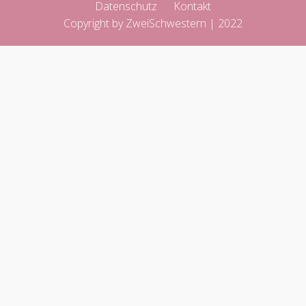
Datenschutz
Kontakt
Copyright by ZweiSchwestern | 2022