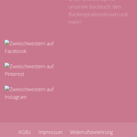
unserem Backbuch, den
Backinspirationsboxen und
mehr!
AGBs
Impressum
Widerrufsbelehrung