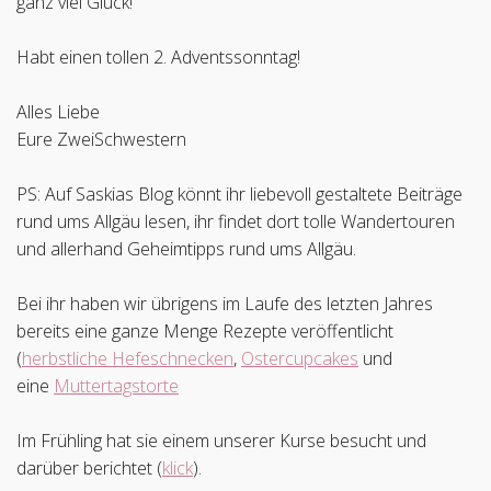
ganz viel Glück!
Habt einen tollen 2. Adventssonntag!
Alles Liebe
Eure ZweiSchwestern
PS: Auf Saskias Blog könnt ihr liebevoll gestaltete Beiträge
rund ums Allgäu lesen, ihr findet dort tolle Wandertouren
und allerhand Geheimtipps rund ums Allgäu.
Bei ihr haben wir übrigens im Laufe des letzten Jahres
bereits eine ganze Menge Rezepte veröffentlicht
(
herbstliche Hefeschnecken
,
Ostercupcakes
und
eine
Muttertagstorte
Im Frühling hat sie einem unserer Kurse besucht und
darüber berichtet (
klick
).