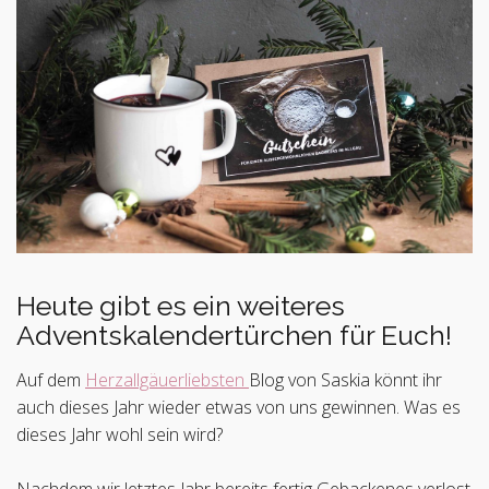
Heute gibt es ein weiteres
Adventskalendertürchen für Euch!
Auf dem
Herzallgäuerliebsten
Blog von Saskia könnt ihr
auch dieses Jahr wieder etwas von uns gewinnen. Was es
dieses Jahr wohl sein wird?
Nachdem wir letztes Jahr bereits fertig Gebackenes verlost