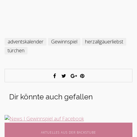
adventskalender
Gewinnspiel
herzallgäuerliebst
türchen
Dir könnte auch gefallen
AKTUELLES AUS DER BACKSTUBE