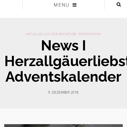
MENU
AKTUELLES AUS DER BACKSTUBE
,
KOOPERATION
News I
Herzallgäuerliebs
Adventskalender
9. DEZEMBER 2018