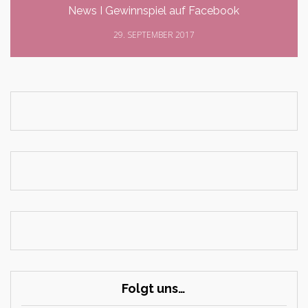
News I Gewinnspiel auf Facebook
29. SEPTEMBER 2017
Folgt uns…