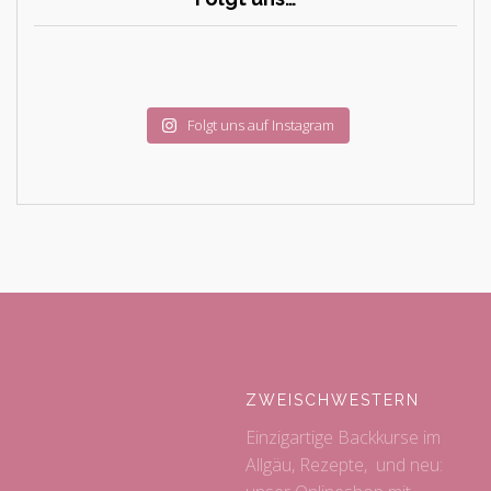
Folgt uns auf Instagram
ZWEISCHWESTERN
Einzigartige Backkurse im
Allgäu, Rezepte, und neu: