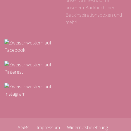
unser Onlineshop mit
unserem Backbuch, den
Backinspirationsboxen und
mehr!
AGBs
Impressum
Widerrufsbelehrung