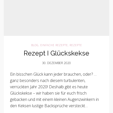
BLOG
,
EINFACHE REZEPTE
,
REZEPTE
Rezept I Glückskekse
30. DEZEMBER 2020
Ein bisschen Glück kann jeder brauchen, oder? …
ganz besonders nach diesem turbulenten,
verrückten Jahr 2020! Deshalb gibt es heute
Glückskekse – wir haben sie für euch frisch
gebacken und mit einem kleinen Augenzwinkern in
den Keksen lustige Backsprüche versteckt…