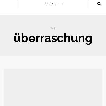
MENU
TAG
überraschung