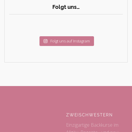
Folgt uns…
Folgt uns auf Instagram
ZWEISCHWESTERN
Einzigartige Backkurse im