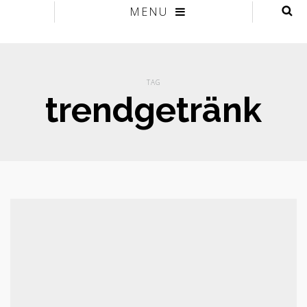
MENU
TAG
trendgetränk