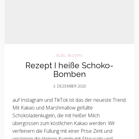
BLOG
,
REZEPTE
Rezept I heiße Schoko-
Bomben
3. DEZEMBER 2020
auf Instagram und TikTok ist das der neueste Trend.
Mit Kakao und Marshmallow gefüllte
Schokoladenkugeln, die mit heißer Milch
übergossen zum köstlichen Kakao werden. Wir
verfeinern die Füllung mit einer Prise Zimt und
verzieren die kleinen Kugeln mit Streuseln und