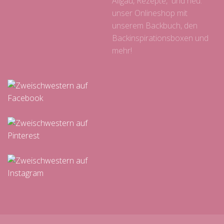
Allgäu, Rezepte, und neu:
unser Onlineshop mit
unserem Backbuch, den
Backinspirationsboxen und
mehr!