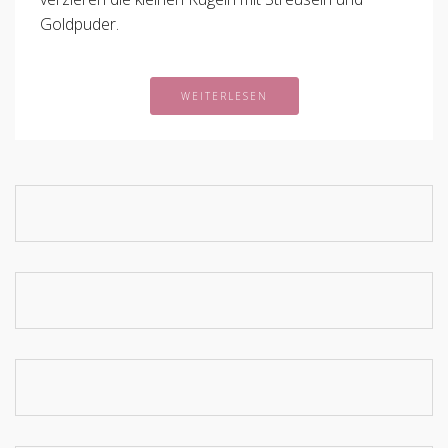
Goldpuder.
WEITERLESEN