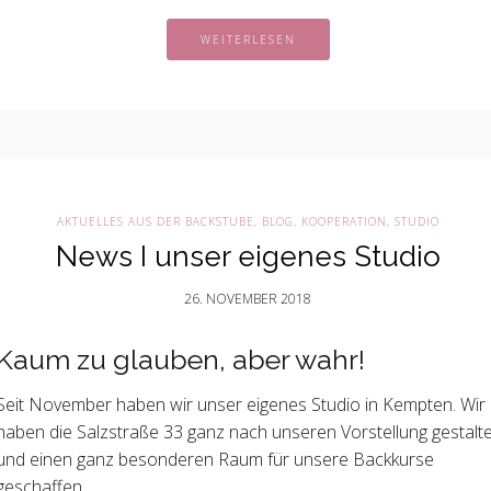
WEITERLESEN
AKTUELLES AUS DER BACKSTUBE
,
BLOG
,
KOOPERATION
,
STUDIO
News I unser eigenes Studio
26. NOVEMBER 2018
Kaum zu glauben, aber wahr!
Seit November haben wir unser eigenes Studio in Kempten. Wir
haben die Salzstraße 33 ganz nach unseren Vorstellung gestalte
und einen ganz besonderen Raum für unsere Backkurse
geschaffen.