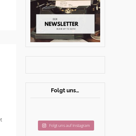
Folgt uns…
t
Folgt uns auf Instagram