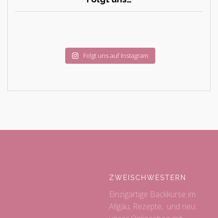
Folgt uns auf Instagram
ZWEISCHWESTERN
Einzigartige Backkurse im
Allgäu, Rezepte, und neu: