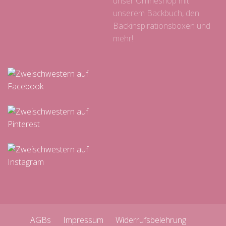
unser Onlineshop mit
unserem Backbuch, den
Backinspirationsboxen und
mehr!
AGBs
Impressum
Widerrufsbelehrung