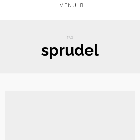
MENU
TAG
sprudel