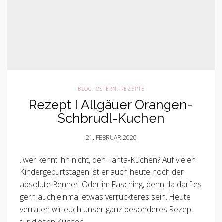
BLOG
,
OSTERN
,
REZEPTE
Rezept I Allgäuer Orangen-
Schbrudl-Kuchen
21. FEBRUAR 2020
..wer kennt ihn nicht, den Fanta-Kuchen? Auf vielen
Kindergeburtstagen ist er auch heute noch der
absolute Renner! Oder im Fasching, denn da darf es
gern auch einmal etwas verrückteres sein. Heute
verraten wir euch unser ganz besonderes Rezept
für diesen Kuchen.