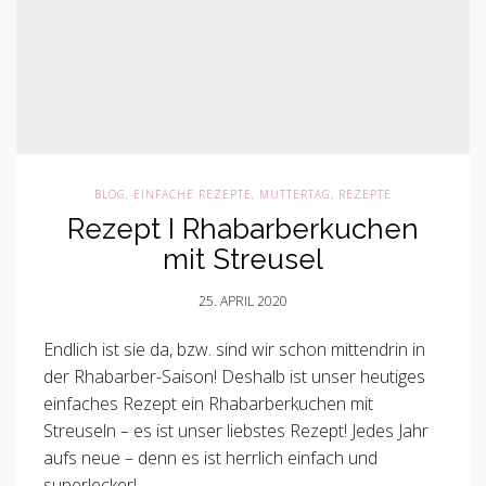
BLOG
,
EINFACHE REZEPTE
,
MUTTERTAG
,
REZEPTE
Rezept I Rhabarberkuchen
mit Streusel
25. APRIL 2020
Endlich ist sie da, bzw. sind wir schon mittendrin in
der Rhabarber-Saison! Deshalb ist unser heutiges
einfaches Rezept ein Rhabarberkuchen mit
Streuseln – es ist unser liebstes Rezept! Jedes Jahr
aufs neue – denn es ist herrlich einfach und
superlecker!