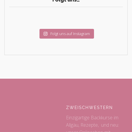
Folgt uns auf Instagram
ZWEISCHWESTERN
Einzigartige Backkurse im
Allgäu, Rezepte, und neu: