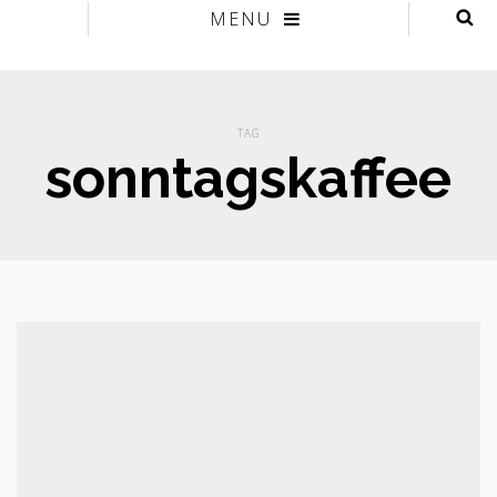
MENU
TAG
sonntagskaffee