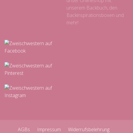
unser Onlineshop mit
unserem Backbuch, den
Backinspirationsboxen und
mehr!
AGBs
Impressum
Widerrufsbelehrung