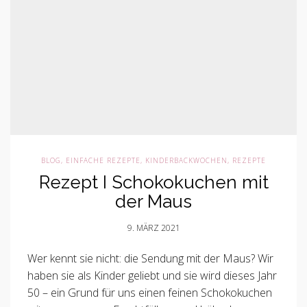
BLOG
,
EINFACHE REZEPTE
,
KINDERBACKWOCHEN
,
REZEPTE
Rezept I Schokokuchen mit
der Maus
9. MÄRZ 2021
Wer kennt sie nicht: die Sendung mit der Maus? Wir
haben sie als Kinder geliebt und sie wird dieses Jahr
50 – ein Grund für uns einen feinen Schokokuchen