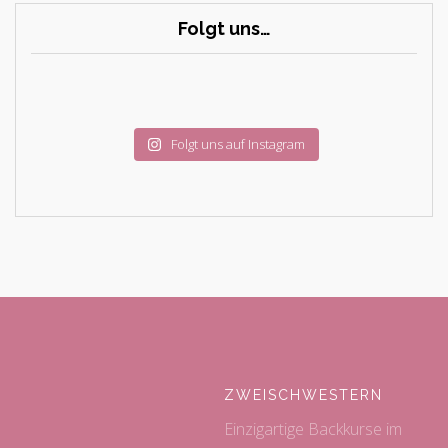
Folgt uns…
Folgt uns auf Instagram
ZWEISCHWESTERN
Einzigartige Backkurse im