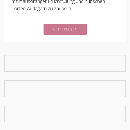
mit mausoranger Fruchtfüllung und hübschen
Torten-Auflegern zu zaubern.
WEITERLESEN