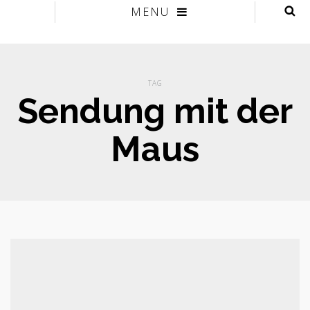
MENU
TAG
Sendung mit der
Maus