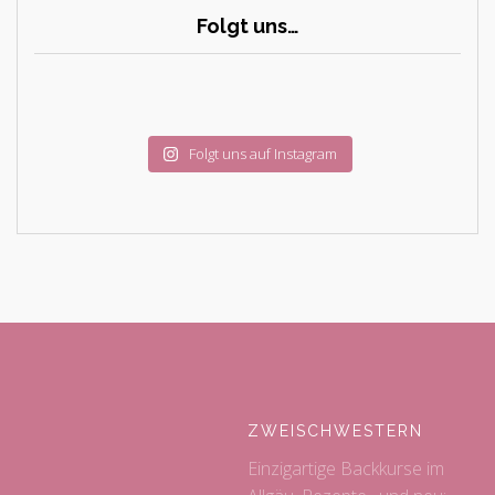
Folgt uns…
Folgt uns auf Instagram
ZWEISCHWESTERN
Einzigartige Backkurse im