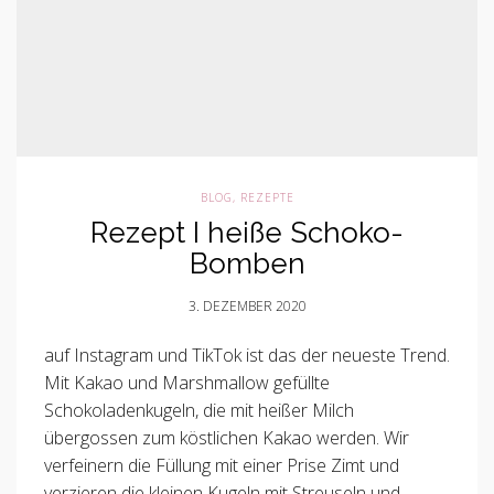
BLOG
,
REZEPTE
Rezept I heiße Schoko-
Bomben
3. DEZEMBER 2020
auf Instagram und TikTok ist das der neueste Trend.
Mit Kakao und Marshmallow gefüllte
Schokoladenkugeln, die mit heißer Milch
übergossen zum köstlichen Kakao werden. Wir
verfeinern die Füllung mit einer Prise Zimt und
verzieren die kleinen Kugeln mit Streuseln und