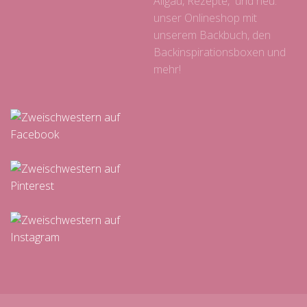
Allgäu, Rezepte, und neu:
unser Onlineshop mit
unserem Backbuch, den
Backinspirationsboxen und
mehr!