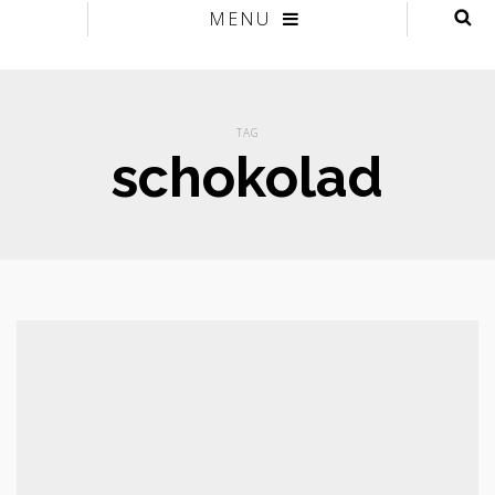
MENU
TAG
schokolad