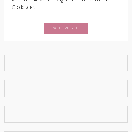
Goldpuder.
WEITERLESEN