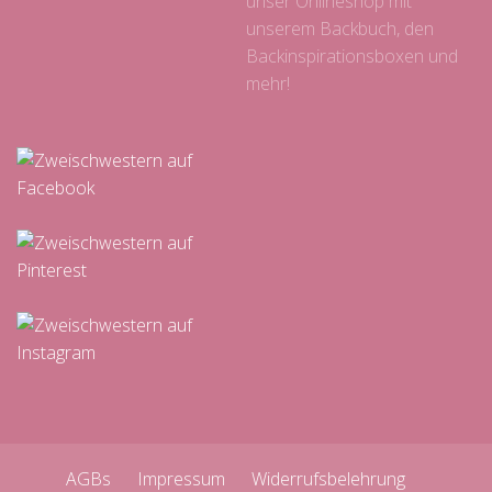
unser Onlineshop mit
unserem Backbuch, den
Backinspirationsboxen und
mehr!
AGBs
Impressum
Widerrufsbelehrung