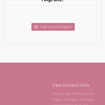
Folgt uns auf Instagram
ZWEISCHWESTERN
Einzigartige Backkurse im
Allgäu, Rezepte, und neu: