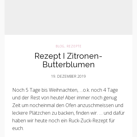
BLOG
,
REZEPTE
Rezept I Zitronen-
Butterblumen
19. DEZEMBER 2019
Noch 5 Tage bis Weihnachten, …o.k. noch 4 Tage
und der Rest von heute! Aber immer noch genug
Zeit um nocheinmal den Ofen anzuschmeissen und
leckere Plätzchen zu backen, finden wir. … und dafür
haben wir heute noch ein Ruck-Zuck-Rezept für
euch.