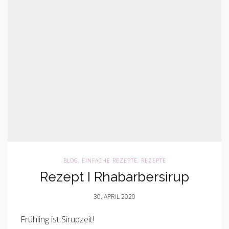
BLOG
,
EINFACHE REZEPTE
,
REZEPTE
Rezept I Rhabarbersirup
30. APRIL 2020
Frühling ist Sirupzeit!