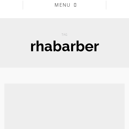
MENU
TAG
rhabarber