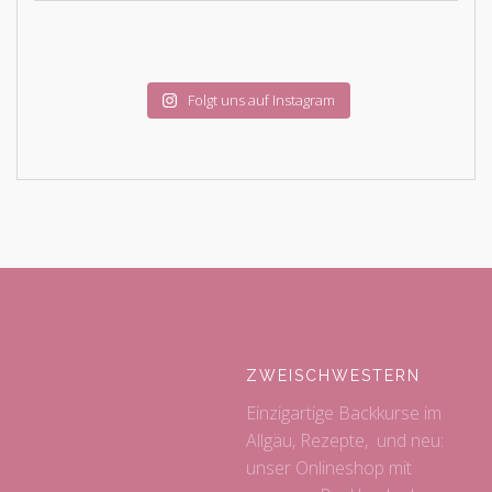
Folgt uns auf Instagram
ZWEISCHWESTERN
Einzigartige Backkurse im
Allgäu, Rezepte, und neu:
unser Onlineshop mit