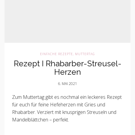
EINFACHE REZEPTE
,
MUTTERTAG
Rezept I Rhabarber-Streusel-
Herzen
6. MAI 2021
Zum Muttertag gibt es nochmal ein leckeres Rezept
für euch für feine Hefeherzen mit Gries und
Rhabarber. Verziert mit knusprigen Streuseln und
Mandelblättchen – perfekt.