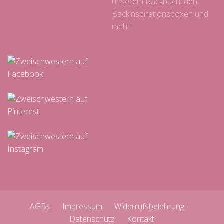
unserem Backbuch, den
Backinspirationsboxen und
mehr!
AGBs
Impressum
Widerrufsbelehrung
Datenschutz
Kontakt