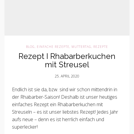
BLOG
,
EINFACHE REZEPTE
,
MUTTERTAG
,
REZEPTE
Rezept I Rhabarberkuchen
mit Streusel
25. APRIL 2020
Endlich ist sie da, bzw. sind wir schon mittendrin in
der Rhabarber-Saison! Deshalb ist unser heutiges
einfaches Rezept ein Rhabarberkuchen mit
Streuseln – es ist unser liebstes Rezept! Jedes Jahr
aufs neue – denn es ist herrlich einfach und
superlecker!