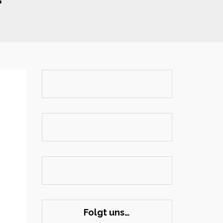
r
Folgt uns…