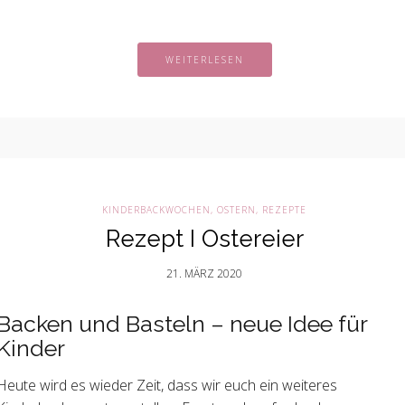
WEITERLESEN
KINDERBACKWOCHEN
,
OSTERN
,
REZEPTE
Rezept I Ostereier
21. MÄRZ 2020
Backen und Basteln – neue Idee für
Kinder
Heute wird es wieder Zeit, dass wir euch ein weiteres