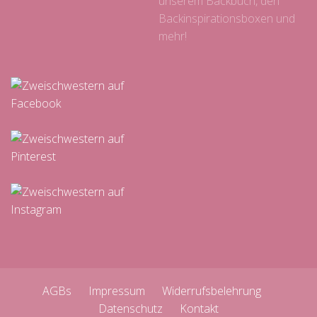
unserem Backbuch, den
Backinspirationsboxen und
mehr!
AGBs
Impressum
Widerrufsbelehrung
Datenschutz
Kontakt