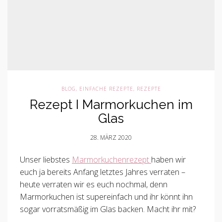
BLOG
,
EINFACHE REZEPTE
,
REZEPTE
Rezept I Marmorkuchen im
Glas
28. MÄRZ 2020
Unser liebstes
Marmorkuchenrezept
haben wir
euch ja bereits Anfang letztes Jahres verraten –
heute verraten wir es euch nochmal, denn
Marmorkuchen ist supereinfach und ihr könnt ihn
sogar vorratsmäßig im Glas backen. Macht ihr mit?