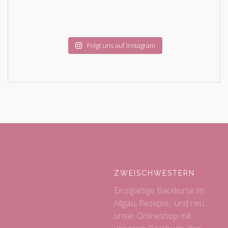
Folgt uns auf Instagram
ZWEISCHWESTERN
Einzigartige Backkurse im
Allgäu, Rezepte, und neu:
unser Onlineshop mit