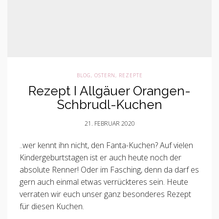
BLOG
,
OSTERN
,
REZEPTE
Rezept I Allgäuer Orangen-
Schbrudl-Kuchen
21. FEBRUAR 2020
..wer kennt ihn nicht, den Fanta-Kuchen? Auf vielen
Kindergeburtstagen ist er auch heute noch der
absolute Renner! Oder im Fasching, denn da darf es
gern auch einmal etwas verrückteres sein. Heute
verraten wir euch unser ganz besonderes Rezept
für diesen Kuchen.