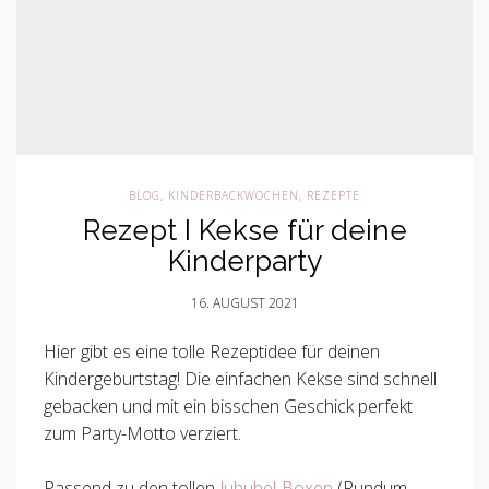
BLOG
,
KINDERBACKWOCHEN
,
REZEPTE
Rezept I Kekse für deine
Kinderparty
16. AUGUST 2021
Hier gibt es eine tolle Rezeptidee für deinen
Kindergeburtstag! Die einfachen Kekse sind schnell
gebacken und mit ein bisschen Geschick perfekt
zum Party-Motto verziert.
Passend zu den tollen
Juhubel-Boxen
(Rundum-