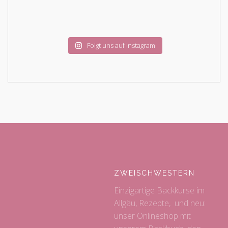
Folgt uns auf Instagram
ZWEISCHWESTERN
Einzigartige Backkurse im
Allgäu, Rezepte, und neu:
unser Onlineshop mit