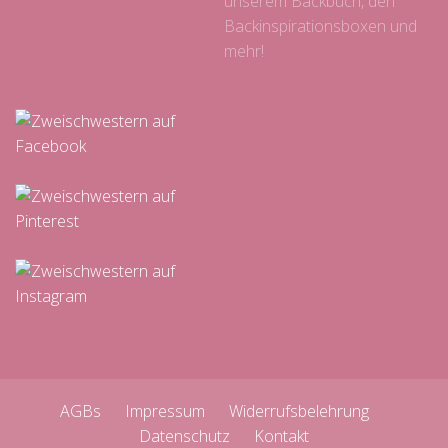
unserem Backbuch, den
Backinspirationsboxen und
mehr!
AGBs
Impressum
Widerrufsbelehrung
Datenschutz
Kontakt