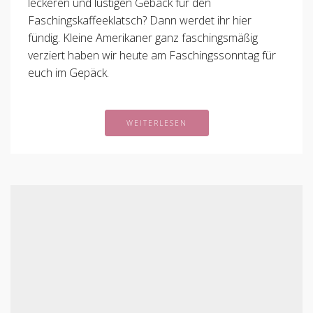
leckeren und lustigen Gebäck für den
Faschingskaffeeklatsch? Dann werdet ihr hier
fündig. Kleine Amerikaner ganz faschingsmäßig
verziert haben wir heute am Faschingssonntag für
euch im Gepäck.
WEITERLESEN