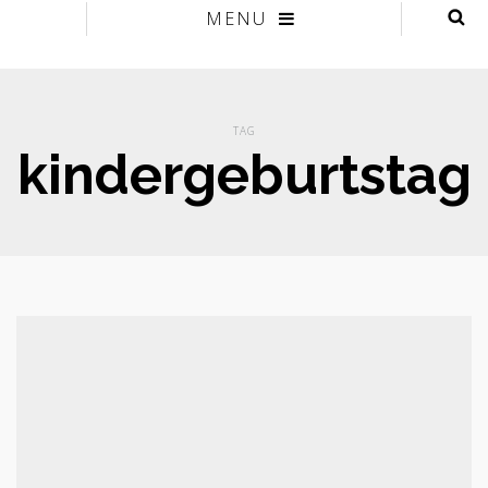
MENU
TAG
kindergeburtstag