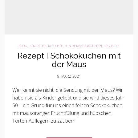
BLOG
,
EINFACHE REZEPTE
,
KINDERBACKWOCHEN
,
REZEPTE
Rezept I Schokokuchen mit
der Maus
9. MÄRZ 2021
Wer kennt sie nicht: die Sendung mit der Maus? Wir
haben sie als Kinder geliebt und sie wird dieses Jahr
50 – ein Grund für uns einen feinen Schokokuchen
mit mausoranger Fruchtfüllung und hübschen
Torten-Auflegern zu zaubern.