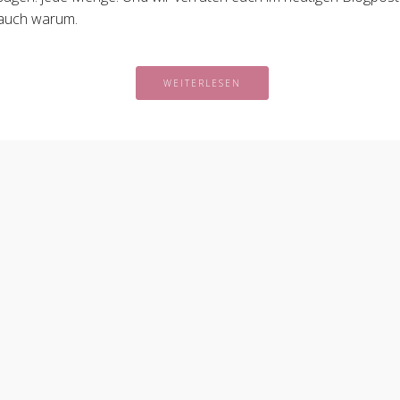
auch warum.
WEITERLESEN