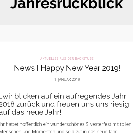
Jahresrückblick
AKTUELLES AUS DER BACKSTUBE
News I Happy New Year 2019!
1. JANUAR 2019
…wir blicken auf ein aufregendes Jahr
2018 zurück und freuen uns uns riesig
auf das neue Jahr!
Ihr hattet hoffentlich ein wunderschönes Silvesterfest mit tollen
Menschen und Momenten und seid gut in das neue Jahr