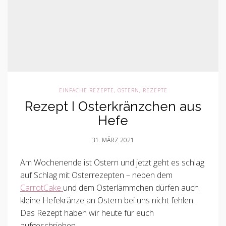
EINFACHE REZEPTE
,
OSTERN
,
REZEPTE
Rezept I Osterkränzchen aus
Hefe
31. MÄRZ 2021
Am Wochenende ist Ostern und jetzt geht es schlag
auf Schlag mit Osterrezepten – neben dem
CarrotCake
und dem Osterlämmchen dürfen auch
kleine Hefekränze an Ostern bei uns nicht fehlen.
Das Rezept haben wir heute für euch
aufgeschrieben.