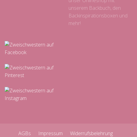
unser Onlineshop mit
unserem Backbuch, den
Backinspirationsboxen und
mehr!
AGBs
Impressum
Widerrufsbelehrung