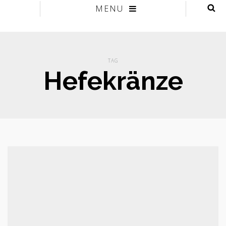
MENU
TAG
Hefekränze