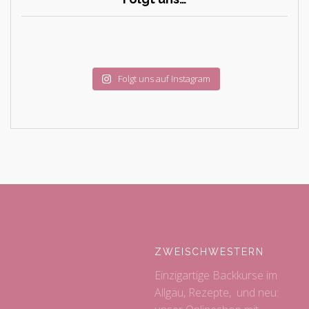
Folgt uns auf Instagram
ZWEISCHWESTERN
Einzigartige Backkurse im
Allgäu, Rezepte, und neu: