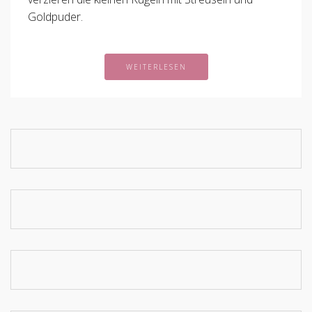
Goldpuder.
WEITERLESEN