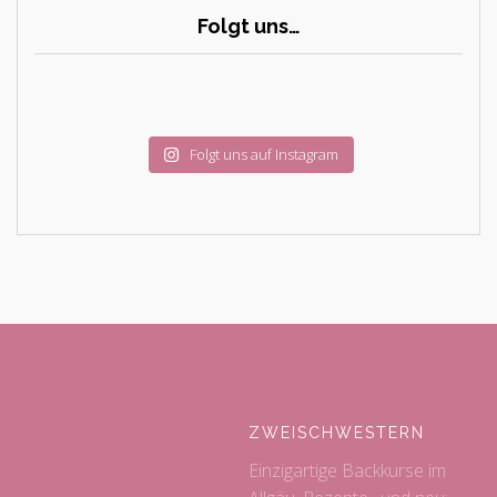
Folgt uns…
Folgt uns auf Instagram
ZWEISCHWESTERN
Einzigartige Backkurse im