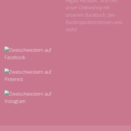
Allgäu, Rezepte, und neu:
unser Onlineshop mit
unserem Backbuch, den
Backinspirationsboxen und
mehr!