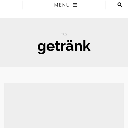
MENU
TAG
getränk