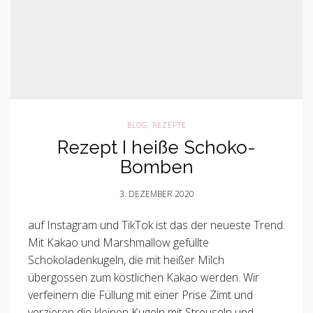
BLOG
,
REZEPTE
Rezept I heiße Schoko-
Bomben
3. DEZEMBER 2020
auf Instagram und TikTok ist das der neueste Trend.
Mit Kakao und Marshmallow gefüllte
Schokoladenkugeln, die mit heißer Milch
übergossen zum köstlichen Kakao werden. Wir
verfeinern die Füllung mit einer Prise Zimt und
verzieren die kleinen Kugeln mit Streuseln und