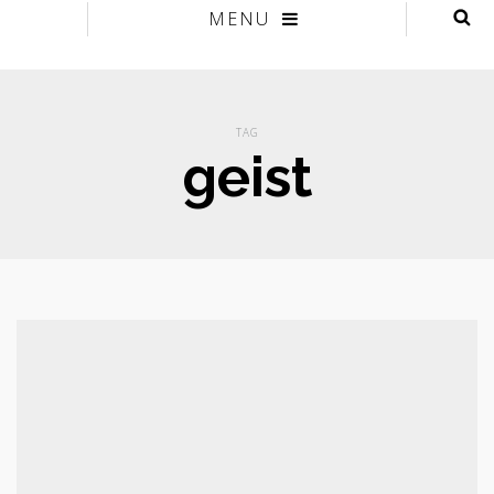
MENU
TAG
geist