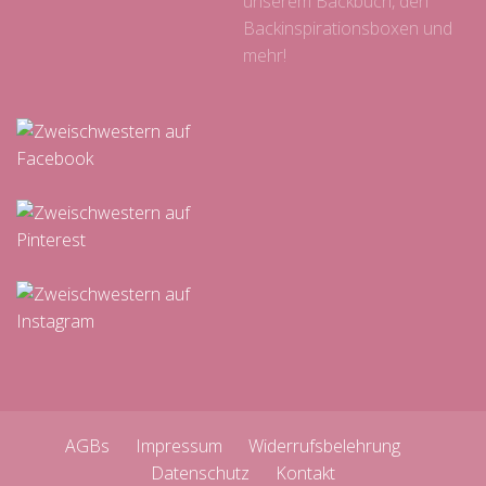
unserem Backbuch, den
Backinspirationsboxen und
mehr!
AGBs
Impressum
Widerrufsbelehrung
Datenschutz
Kontakt