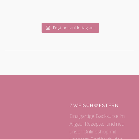
Folgt uns auf Instagram
ZWEISCHWESTERN
Einzigartige Backkurse im
Allgäu, Rezepte, und neu:
unser Onlineshop mit