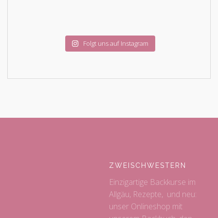
Folgt uns auf Instagram
ZWEISCHWESTERN
Einzigartige Backkurse im
Allgäu, Rezepte, und neu:
unser Onlineshop mit