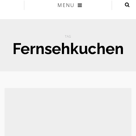
MENU
TAG
Fernsehkuchen