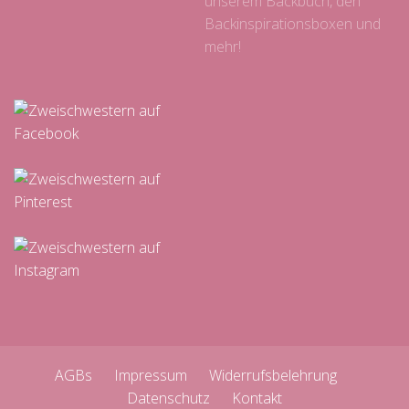
unserem Backbuch, den
Backinspirationsboxen und
mehr!
AGBs
Impressum
Widerrufsbelehrung
Datenschutz
Kontakt