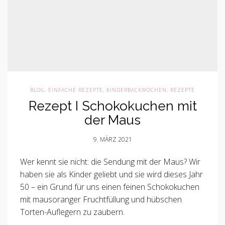
BLOG
,
EINFACHE REZEPTE
,
KINDERBACKWOCHEN
,
REZEPTE
Rezept I Schokokuchen mit
der Maus
9. MÄRZ 2021
Wer kennt sie nicht: die Sendung mit der Maus? Wir
haben sie als Kinder geliebt und sie wird dieses Jahr
50 – ein Grund für uns einen feinen Schokokuchen
mit mausoranger Fruchtfüllung und hübschen
Torten-Auflegern zu zaubern.