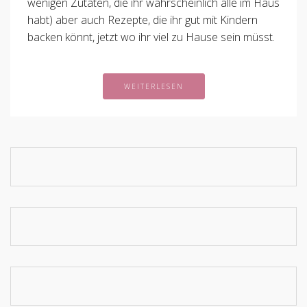
wenigen Zutaten, die ihr wahrscheinlich alle im Haus
habt) aber auch Rezepte, die ihr gut mit Kindern
backen könnt, jetzt wo ihr viel zu Hause sein müsst.
WEITERLESEN