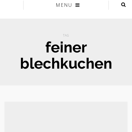
MENU
TAG
feiner
blechkuchen