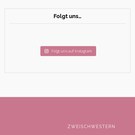
Folgt uns…
Folgt uns auf Instagram
ZWEISCHWESTERN