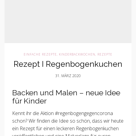
EINFACHE REZEPTE
,
KINDERBACKWOCHEN
,
REZEPTE
Rezept I Regenbogenkuchen
31. MÄRZ 2020
Backen und Malen – neue Idee
für Kinder
Kennt ihr die Aktion #regenbogengegencorona
schon? Wir finden die Idee so schön, dass wir heute
ein Rezept für einen leckeren Regenbogenkuchen