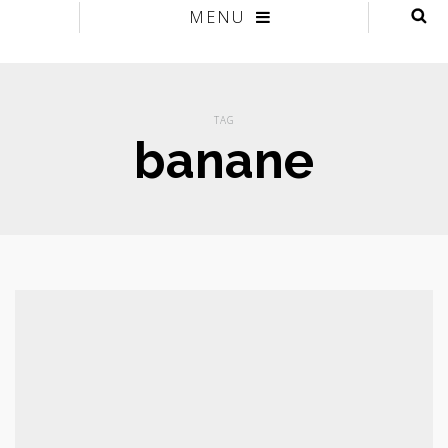
MENU
TAG
banane