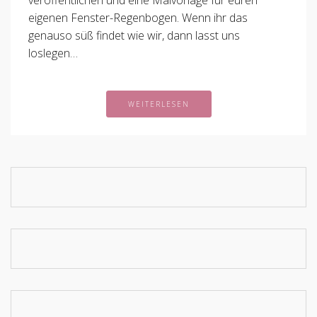
veröffentlichen und eine Malvorlage für euren
eigenen Fenster-Regenbogen. Wenn ihr das
genauso süß findet wie wir, dann lasst uns
loslegen…
WEITERLESEN