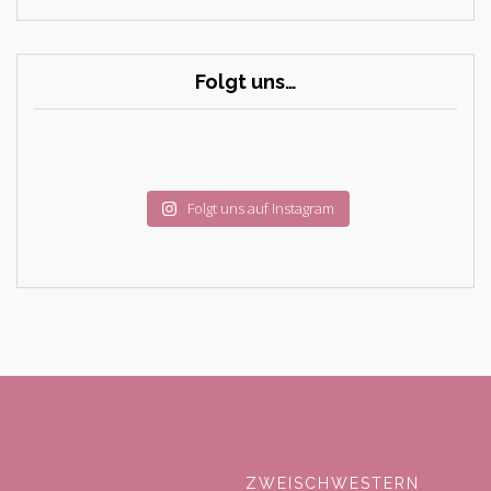
Folgt uns…
Folgt uns auf Instagram
ZWEISCHWESTERN