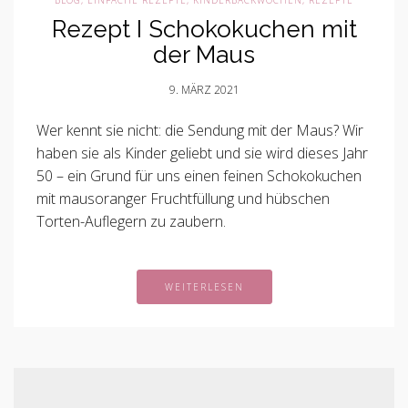
BLOG
,
EINFACHE REZEPTE
,
KINDERBACKWOCHEN
,
REZEPTE
Rezept I Schokokuchen mit
der Maus
9. MÄRZ 2021
Wer kennt sie nicht: die Sendung mit der Maus? Wir
haben sie als Kinder geliebt und sie wird dieses Jahr
50 – ein Grund für uns einen feinen Schokokuchen
mit mausoranger Fruchtfüllung und hübschen
Torten-Auflegern zu zaubern.
WEITERLESEN