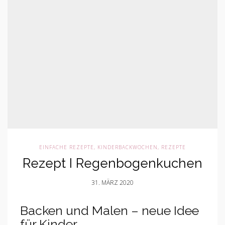
EINFACHE REZEPTE
,
KINDERBACKWOCHEN
,
REZEPTE
Rezept I Regenbogenkuchen
31. MÄRZ 2020
Backen und Malen – neue Idee
für Kinder