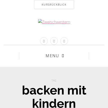
KURSRÜCKBLICK
MENU
TAG
backen mit
kindern