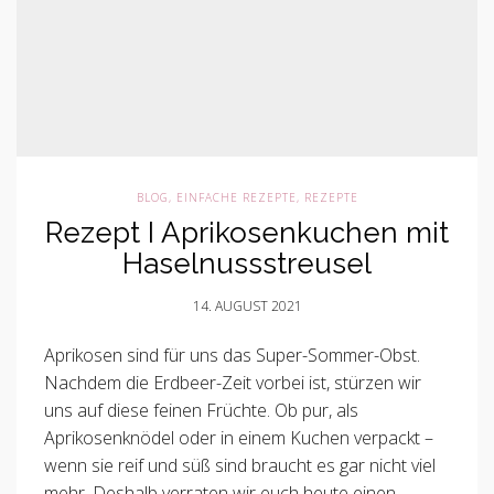
BLOG
,
EINFACHE REZEPTE
,
REZEPTE
Rezept I Aprikosenkuchen mit
Haselnussstreusel
14. AUGUST 2021
Aprikosen sind für uns das Super-Sommer-Obst.
Nachdem die Erdbeer-Zeit vorbei ist, stürzen wir
uns auf diese feinen Früchte. Ob pur, als
Aprikosenknödel oder in einem Kuchen verpackt –
wenn sie reif und süß sind braucht es gar nicht viel
mehr. Deshalb verraten wir euch heute einen