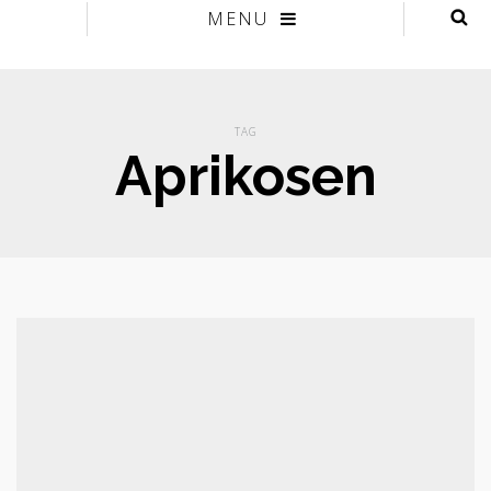
MENU
TAG
Aprikosen