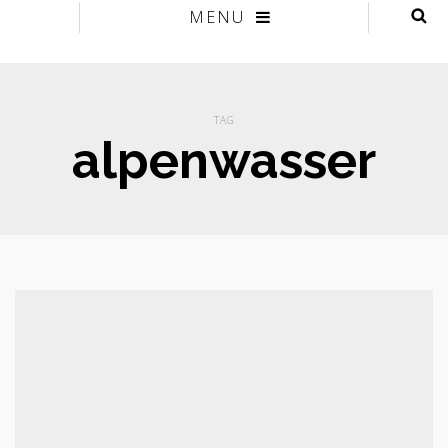
MENU
TAG
alpenwasser