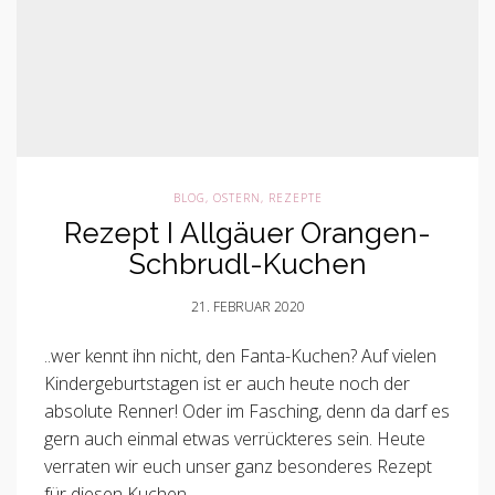
BLOG
,
OSTERN
,
REZEPTE
Rezept I Allgäuer Orangen-
Schbrudl-Kuchen
21. FEBRUAR 2020
..wer kennt ihn nicht, den Fanta-Kuchen? Auf vielen
Kindergeburtstagen ist er auch heute noch der
absolute Renner! Oder im Fasching, denn da darf es
gern auch einmal etwas verrückteres sein. Heute
verraten wir euch unser ganz besonderes Rezept
für diesen Kuchen.