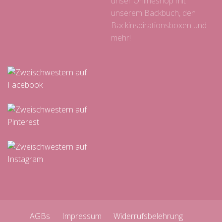
unser Onlineshop mit
unserem Backbuch, den
Backinspirationsboxen und
mehr!
AGBs
Impressum
Widerrufsbelehrung