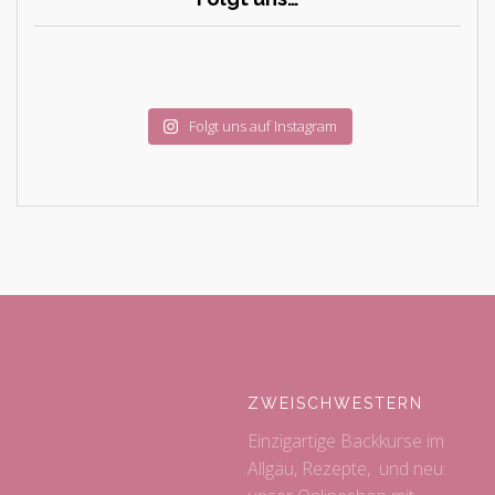
Folgt uns auf Instagram
ZWEISCHWESTERN
Einzigartige Backkurse im
Allgäu, Rezepte, und neu: