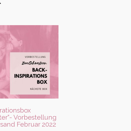
irationsbox
ter“- Vorbestellung
rsand Februar 2022