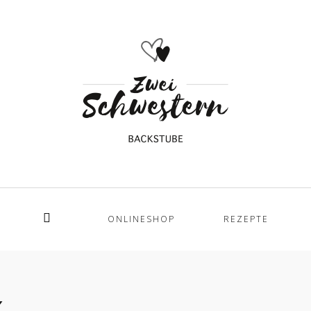
ONLINESHOP
REZEPTE
Home
x