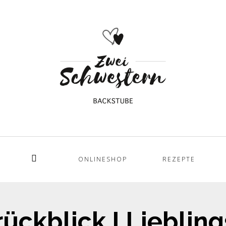
ONLINESHOP
REZEPTE
Home
ückblick I Lieblin