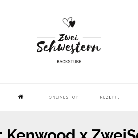
ONLINESHOP
REZEPTE
Home
: Kenwood x Zwei