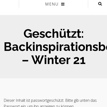
MENU
Geschützt:
Backinspirations
– Winter 21
Dieser Inhalt ist passwortgeschützt. Bitte gib unten das
Passwort ein, um ihn anzeigen zu können.