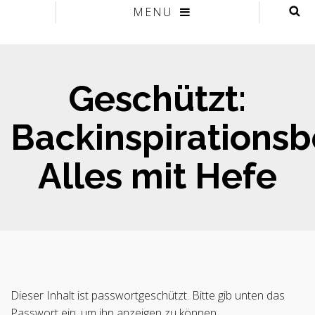
MENU
Geschützt:
Backinspirationsb
Alles mit Hefe
Dieser Inhalt ist passwortgeschützt. Bitte gib unten das
Passwort ein, um ihn anzeigen zu können.